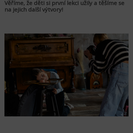
Věříme, že děti si první lekci užily a těšíme se
na jejich další výtvory!