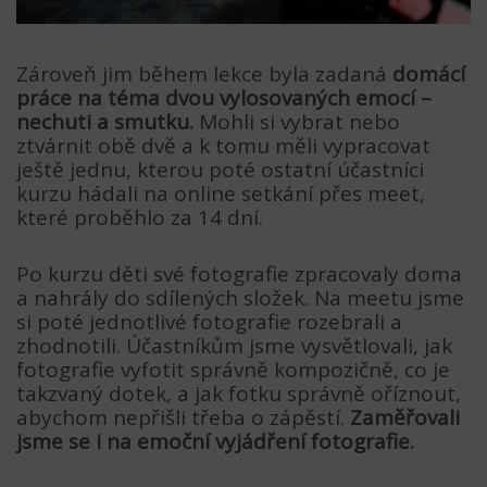
Zároveň jim během lekce byla zadaná
domácí
práce na téma dvou vylosovaných emocí –
nechuti a smutku.
Mohli si vybrat nebo
ztvárnit obě dvě a k tomu měli vypracovat
ještě jednu, kterou poté ostatní účastníci
kurzu hádali na online setkání přes meet,
které proběhlo za 14 dní.
Po kurzu děti své fotografie zpracovaly doma
a nahrály do sdílených složek. Na meetu jsme
si poté jednotlivé fotografie rozebrali a
zhodnotili. Účastníkům jsme vysvětlovali, jak
fotografie vyfotit správně kompozičně, co je
takzvaný dotek, a jak fotku správně oříznout,
abychom nepřišli třeba o zápěstí.
Zaměřovali
jsme se i na emoční vyjádření fotografie.