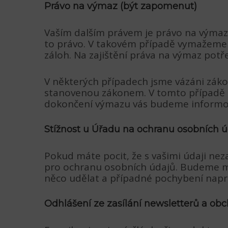
Právo na výmaz (být zapomenut)
Vaším dalším právem je právo na výmaz
to právo. V takovém případě vymažeme v
záloh. Na zajištění práva na výmaz potř
V některých případech jsme vázáni zák
stanovenou zákonem. V tomto případě 
dokončení výmazu vás budeme informov
Stížnost u Úřadu na ochranu osobních 
Pokud máte pocit, že s vašimi údaji nez
pro ochranu osobních údajů. Budeme m
něco udělat a případné pochybení napra
Odhlášení ze zasílání newsletterů a ob