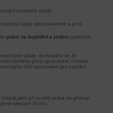
acování osobních údajů.
še osobní údaje zpracováváme a proč.
áte
právo na doplnění a změnu
osobních
nepřesné údaje, domníváte se, že
nesl námitku proti zpracování. Omezit
mezujete účel zpracování pro zasílání
tejně jako při využití práva na přístup
jeme alespoň 30 dní.