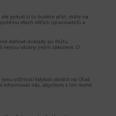
ale pokud si to budete přát, máte na
ystému všech dílčích zpracovatelů a
vené daňové doklady po lhůtu
é nejsou vázány jiným zákonem. O
svou stížností kdykoli obrátit na Úřad
í informovat nás, abychom s tím mohli