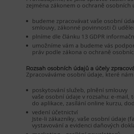
zejména zákonem o ochraně osobních úd
budeme zpracovávat vaše osobní údaj
smlouvy, zákonné povinnosti či uděl
plníme dle článku 13 GDPR informačn
umožníme vám a budeme vás podporov
práv podle zákona o ochraně osobní
Rozsah osobních údajů a účely zpracov
Zpracováváme osobní údaje, které nám sv
poskytování služeb, plnění smlouvy
vaše osobní údaje v rozsahu: e-mail, 
do aplikace, zasílání online kurzu, dod
vedení účetnictví
Jste-li zákazníky, vaše osobní údaje
vystavování a evidenci daňových dokl