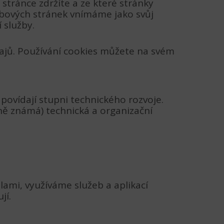
stránce zdržíte a ze které stránky
ebových stránek vnímáme jako svůj
 služby.
ajů. Používání cookies můžete na svém
ovídají stupni technického rozvoje.
lně známá) technická a organizační
lami, využíváme služeb a aplikací
jí.