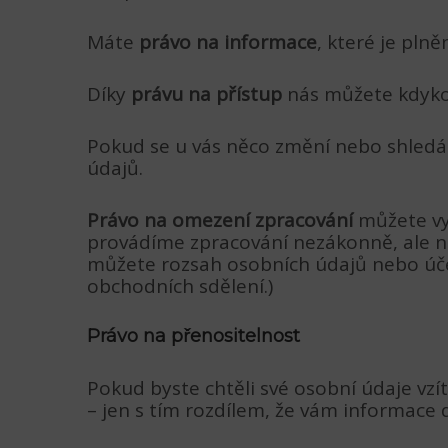
Máte
právo na informace
, které je pln
Díky
právu na přístup
nás můžete kdykol
Pokud se u vás něco změní nebo shledá
údajů.
Právo na omezení zpracování
můžete vy
provádíme zpracování nezákonně, ale n
můžete rozsah osobních údajů nebo účel
obchodních sdělení.)
Právo na přenositelnost
Pokud byste chtěli své osobní údaje vzí
– jen s tím rozdílem, že vám informace