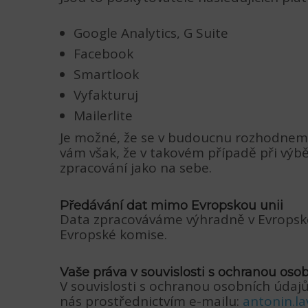
Google Analytics, G Suite
Facebook
Smartlook
Vyfakturuj
Mailerlite
Je možné, že se v budoucnu rozhodneme v
vám však, že v takovém případě při výb
zpracování jako na sebe.
Předávání dat mimo Evropskou unii
Data zpracováváme výhradně v Evropské 
Evropské komise.
Vaše práva v souvislosti s ochranou oso
V souvislosti s ochranou osobních údaj
nás prostřednictvím e-mailu:
antonin.l