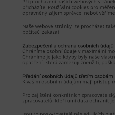
Při procházení našich webových stránek
přicházíte. Používání cookies pro měře
oprávněný zájem správce, neboť věříme
Naše webové stránky lze procházet také
počítači zakázat.
Zabezpečení a ochrana osobních údajů
Chráníme osobní údaje v maximální mož
Chráníme je jako kdyby byly naše vlastn
opatření, která zamezují zneužití, pošk
Předání osobních údajů třetím osobám
K vašim osobním údajům mají přístup mo
Pro zajištění konkrétních zpracovatelský
zpracovatelů, kteří umí data ochránit je
Jsou to poskytovatelé následujících pla