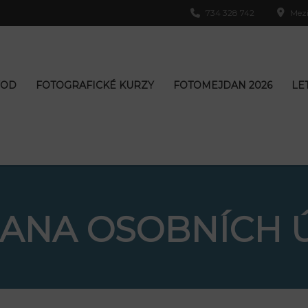
734 328 742
Mezi
VOD
FOTOGRAFICKÉ KURZY
FOTOMEJDAN 2026
LE
ANA OSOBNÍCH 