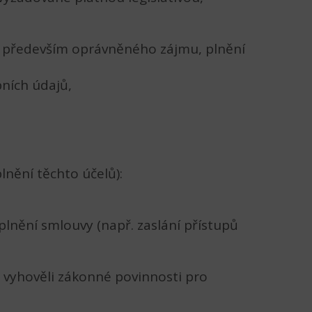
o především oprávněného zájmu, plnění
ních údajů,
lnění těchto účelů):
plnění smlouvy (např. zaslání přístupů
m vyhověli zákonné povinnosti pro