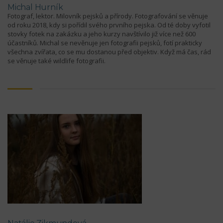
Michal Hurník
Fotograf, lektor. Milovník pejsků a přírody. Fotografování se věnuje
od roku 2018, kdy si pořídil svého prvního pejska. Od té doby vyfotil
stovky fotek na zakázku a jeho kurzy navštívilo již více než 600
účastníků. Michal se nevěnuje jen fotografii pejsků, fotí prakticky
všechna zvířata, co se mu dostanou před objektiv. Když má čas, rád
se věnuje také wildlife fotografii.