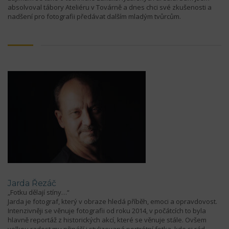
absolvoval tábory Ateliéru v Továrně a dnes chci své zkušenosti a
nadšení pro fotografii předávat dalším mladým tvůrcům.
Jarda Řezáč
„Fotku dělají stíny…“
Jarda je fotograf, který v obraze hledá příběh, emoci a opravdovost.
Intenzivněji se věnuje fotografii od roku 2014, v počátcích to byla
hlavně reportáž z historických akcí, které se věnuje stále. Ovšem