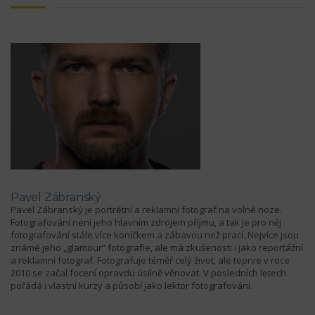
Pavel Zábranský
Pavel Zábranský je portrétní a reklamní fotograf na volné noze.
Fotografování není jeho hlavním zdrojem příjmu, a tak je pro něj
fotografování stále více koníčkem a zábavou než prací. Nejvíce jsou
známé jeho „glamour“ fotografie, ale má zkušenosti i jako reportážní
a reklamní fotograf. Fotografuje téměř celý život, ale teprve v roce
2010 se začal focení opravdu úsilně věnovat. V posledních letech
pořádá i vlastní kurzy a působí jako lektor fotografování.