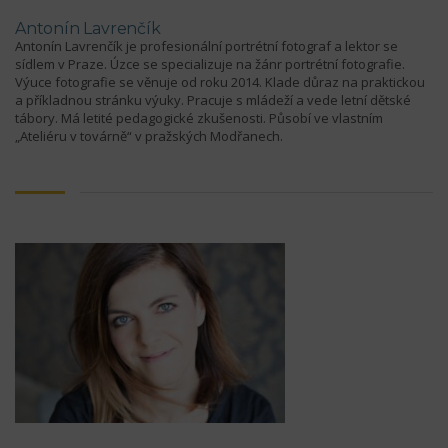
Antonín Lavrenčík
Antonín Lavrenčík je profesionální portrétní fotograf a lektor se
sídlem v Praze. Úzce se specializuje na žánr portrétní fotografie.
Výuce fotografie se věnuje od roku 2014. Klade důraz na praktickou
a příkladnou stránku výuky. Pracuje s mládeží a vede letní dětské
tábory. Má letité pedagogické zkušenosti. Působí ve vlastním
„Ateliéru v továrně“ v pražských Modřanech.