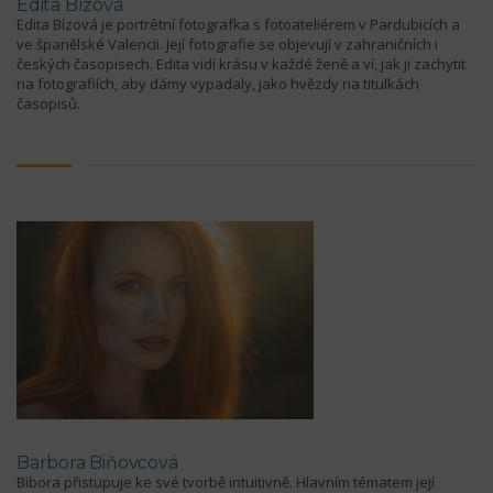
Edita Bízová
Edita Bízová je portrétní fotografka s fotoateliérem v Pardubicích a
ve španělské Valencii. Její fotografie se objevují v zahraničních i
českých časopisech. Edita vidí krásu v každé ženě a ví, jak ji zachytit
na fotografiích, aby dámy vypadaly, jako hvězdy na titulkách
časopisů.
Barbora Biňovcová
Bibora přistupuje ke své tvorbě intuitivně. Hlavním tématem její