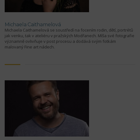
Michaela Caithamelová
Michaela Caithamelová se soustředí na focením rodin, dětí, portrétů
jak venku, tak v ateliéru v pražských Modřanech. Míša své fotografie
významně ovlivňuje v post procesu a dodává svým fotkám
malovaný Fine art nádech.