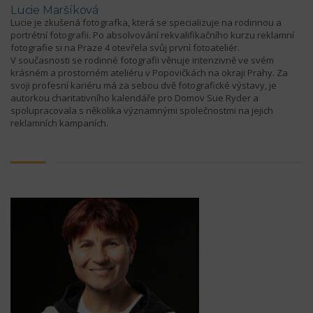
Lucie Maršíková
Lucie je zkušená fotografka, která se specializuje na rodinnou a
portrétní fotografii. Po absolvování rekvalifikačního kurzu reklamní
fotografie si na Praze 4 otevřela svůj první fotoateliér.
V současnosti se rodinné fotografii věnuje intenzivně ve svém
krásném a prostorném ateliéru v Popovičkách na okraji Prahy. Za
svoji profesní kariéru má za sebou dvě fotografické výstavy, je
autorkou charitativního kalendáře pro Domov Sue Ryder a
spolupracovala s několika významnými společnostmi na jejich
reklamních kampaních.