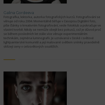
Galina Gordeeva
Fotografka, lektorka, autorka fotografických kurzů. Fotografování se
věnuje od roku 2004. Momentálně šéfuje v časopisu Digitální foto,
píše články o kreativním fotografování, vede fotoklub a pokračuje ve
vlastní tvorbě. Nikdy se nemůže obejít bez pokusů, což je důvod proč
se během posledních let stále více věnuje experimentálním
technikám, zejména luminografii. Je uznávaná v české i světové
lightpainterské komunitě a její malované světlem snímky pravidelně
sklízejí ceny v celosvětových soutěžích.