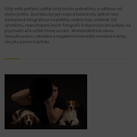
Vždy měla potřebu udělat svojí tvorbu jedinečnou a odlišnou od
všeho jiného. Zpočátku byl její rozjezd katastrofa. Jelikož není
darkartová fotografie pro každého, reakce byly smíšené. Od
výsměchu, nepochopení jiných fotografů či doporučování pobytu na
psychiatrii až k určité formě uznání. Momentálně má silnou
fanouškovskou základnu a negativní komentáře nevnímá kriticky,
ale jako posun kupředu.