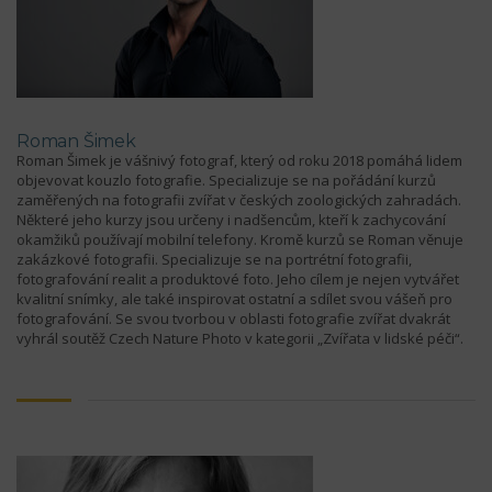
Roman Šimek
Roman Šimek je vášnivý fotograf, který od roku 2018 pomáhá lidem
objevovat kouzlo fotografie. Specializuje se na pořádání kurzů
zaměřených na fotografii zvířat v českých zoologických zahradách.
Některé jeho kurzy jsou určeny i nadšencům, kteří k zachycování
okamžiků používají mobilní telefony. Kromě kurzů se Roman věnuje
zakázkové fotografii. Specializuje se na portrétní fotografii,
fotografování realit a produktové foto. Jeho cílem je nejen vytvářet
kvalitní snímky, ale také inspirovat ostatní a sdílet svou vášeň pro
fotografování. Se svou tvorbou v oblasti fotografie zvířat dvakrát
vyhrál soutěž Czech Nature Photo v kategorii „Zvířata v lidské péči“.