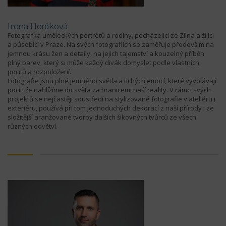
Irena Horáková
Fotografka uměleckých portrétů a rodiny, pocházející ze Zlína a žijící
a působící v Praze. Na svých fotografiích se zaměřuje především na
jemnou krásu žen a detaily, na jejich tajemství a kouzelný příběh
plný barev, který si může každý divák domyslet podle vlastních
pocitů a rozpoložení.
Fotografie jsou plné jemného světla a tichých emocí, které vyvolávají
pocit, že nahlížíme do světa za hranicemi naší reality. V rámci svých
projektů se nejčastěji soustředí na stylizované fotografie v ateliéru i
exteriéru, používá při tom jednoduchých dekorací z naší přírody i ze
složitější aranžované tvorby dalších šikovných tvůrců ze všech
různých odvětví.