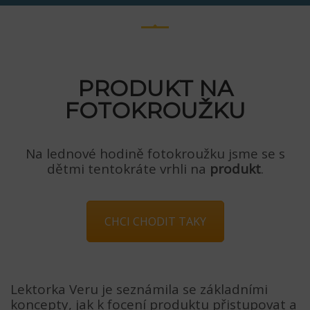
PRODUKT NA
FOTOKROUŽKU
Na lednové hodině fotokroužku jsme se s
dětmi tentokráte vrhli na
produkt
.
CHCI CHODIT TAKY
Lektorka Veru je seznámila se základními
koncepty, jak k focení produktu přistupovat a