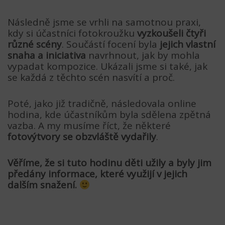
Následně jsme se vrhli na samotnou praxi,
kdy si účastníci fotokroužku
vyzkoušeli čtyři
různé scény
. Součástí focení byla
jejich vlastní
snaha a iniciativa
navrhnout, jak by mohla
vypadat kompozice. Ukázali jsme si také, jak
se každá z těchto scén nasvítí a proč.
Poté, jako již tradičně, následovala online
hodina, kde účastníkům byla sdělena zpětná
vazba. A my musíme říct, že některé
fotovýtvory se obzvláště vydařily
.
Věříme, že si tuto hodinu děti užily a byly jim
předány informace, které využijí v jejich
dalším snažení.