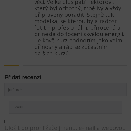
věci. Velké plus patří lektorovi,
který byl ochotný, trpělivý a vždy
připravený poradit. Stejně tak i
modelka, se kterou byla radost
fotit – profesionální, přirozená a
přinesla do focení skvělou energii.
Celkově kurz hodnotím jako velmi
přínosný a rád se zúčastním
dalších kurzů.
Přidat recenzi
Uložit do prohlížeče jméno, e-mail a webovou