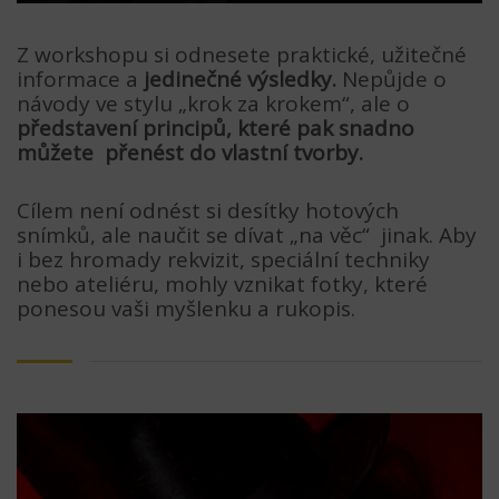
Z workshopu si odnesete praktické, užitečné
informace a
jedinečné výsledky.
Nepůjde o
návody ve stylu „krok za krokem“, ale o
představení principů, které pak snadno
můžete přenést do vlastní tvorby.
Cílem není odnést si desítky hotových
snímků, ale naučit se dívat „na věc“ jinak. Aby
i bez hromady rekvizit, speciální techniky
nebo ateliéru, mohly vznikat fotky, které
ponesou vaši myšlenku a rukopis.