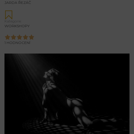
JARDA ŘEZÁČ
Kategorie:
WORKSHOPY
1 HODNOCENÍ