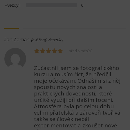
Hvězdy 1
0
Jan Zeman
(ověřený vlastník )
před 5 měsíců
Zúčastnil jsem se fotografického
kurzu a musím říct, že předčil
moje očekávání. Odnáším si z něj
spoustu nových znalostí a
praktických dovedností, které
určitě využiji při dalším focení.
Atmosféra byla po celou dobu
velmi přátelská a zároveň tvořivá,
takže se člověk nebál
experimentovat a zkoušet nové