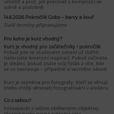
umístit a proč, jak pracovat s kompozicí ve
scéně a podobně.
14.6.2026 Pokročilé Gobo – barvy a kouř
Další termíny připravujeme
Pro koho je kurz vhodný?
Kurz je vhodný pro začátečníky i pokročilé.
Pokud jste ve studiovém svícení už zběhlí,
načerpáte kreativní inspiraci. Pokud začínáte,
je ideální, pokud znáte svůj foťák a víte, kde
se co nastavuje – případně si vezměte návod.
Kurz je zejména pro fotografy, kteří se věnují
(nebo chtějí věnovat) fotografování v ateliéru.
Co s sebou?
Fotoaparát s vašimi oblíbenými objektivy.
Ideálně berte pevná světelná skla,