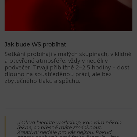
Jak bude WS probíhat
Setkání probíhají v malých skupinách, v klidné
a otevřené atmosféře, vždy v neděli v
podvečer. Trvají přibližně 2–2,5 hodiny – dost
dlouho na soustředěnou práci, ale bez
zbytečného tlaku a spěchu.
„Pokud hledáte workshop, kde vám někdo
řekne, co přesně máte zmáčknout,
Kreativní neděle pro vás nejsou. Pokud