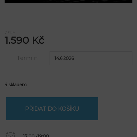
CENA
1.590
Kč
Termín
14.6.2026
4 skladem
PŘIDAT DO KOŠÍKU
17:00 -19:00