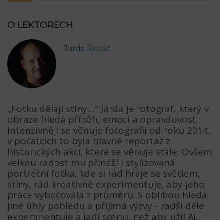
O LEKTORECH
Jarda Řezáč
„Fotku dělají stíny…“ Jarda je fotograf, který v
obraze hledá příběh, emoci a opravdovost.
Intenzivněji se věnuje fotografii od roku 2014,
v počátcích to byla hlavně reportáž z
historických akcí, které se věnuje stále. Ovšem
velkou radost mu přináší i stylizovaná
portrétní fotka, kde si rád hraje se světlem,
stíny, rád kreativně experimentuje, aby jeho
práce vybočovala z průměru. S oblibou hledá
jiné úhly pohledu a přijímá výzvy - radši déle
experimentuje a ladí scénu, než aby užil AI.